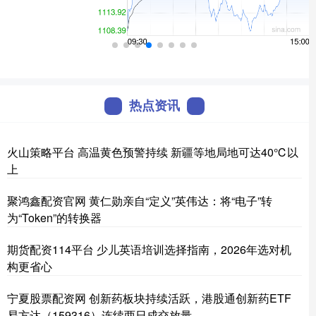
热点资讯
火山策略平台 高温黄色预警持续 新疆等地局地可达40℃以
上
聚鸿鑫配资官网 黄仁勋亲自“定义”英伟达：将“电子”转
为“Token”的转换器
期货配资114平台 少儿英语培训选择指南，2026年选对机
构更省心
宁夏股票配资网 创新药板块持续活跃，港股通创新药ETF
易方达（159316）连续两日成交放量