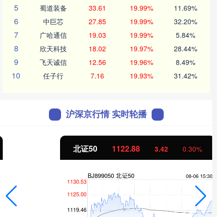
5
蜀道装备
33.61
19.99%
11.69%
6
中巨芯
27.85
19.99%
32.20%
7
广哈通信
19.03
19.99%
5.84%
8
欣天科技
18.02
19.97%
28.44%
9
飞天诚信
12.56
19.96%
8.49%
10
任子行
7.16
19.93%
31.42%
沪深京行情 实时轮播
北证50
1122.88
3.42
0.30%