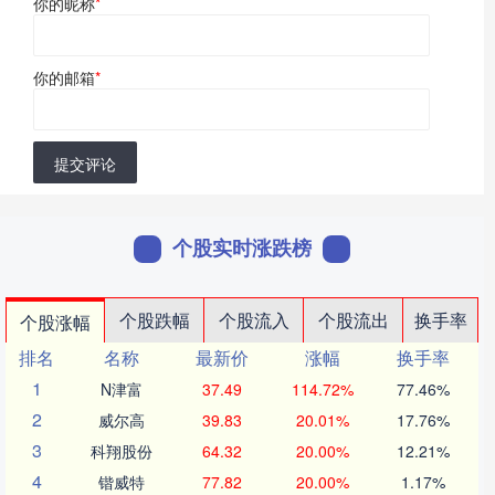
你的昵称
*
你的邮箱
*
提交评论
个股实时涨跌榜
个股跌幅
个股流入
个股流出
换手率
个股涨幅
排名
名称
最新价
涨幅
换手率
1
N津富
37.49
114.72%
77.46%
2
威尔高
39.83
20.01%
17.76%
3
科翔股份
64.32
20.00%
12.21%
4
锴威特
77.82
20.00%
1.17%