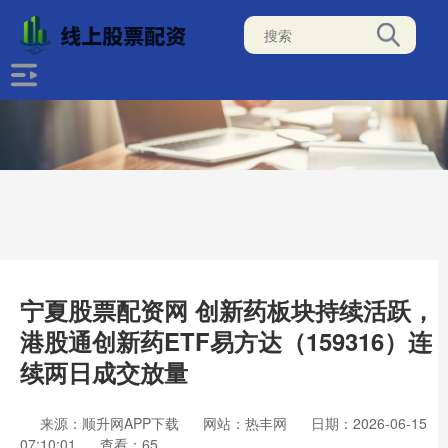
宁夏股票配资网 创新药板块持续活跃，
港股通创新药ETF易方达（159316）连
续两日成交放量
来源：顺升网APP下载
网站：热丰网
日期：2026-06-15
07:10:01
查看：65