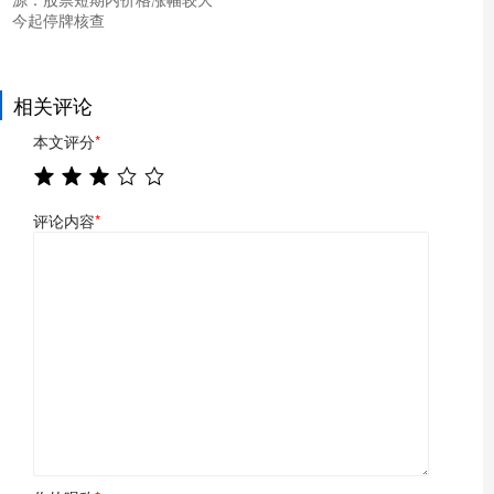
今起停牌核查
相关评论
本文评分
*
评论内容
*