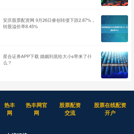
安庆股票配资网 9月26日睿创转债下跌2.87%，
转股溢价率8.45%
星合证券APP下载 婚姻到底给大小s带来了什
么？
热丰
热丰网官
股票配资
股票在线配资
网
网
交流
开户