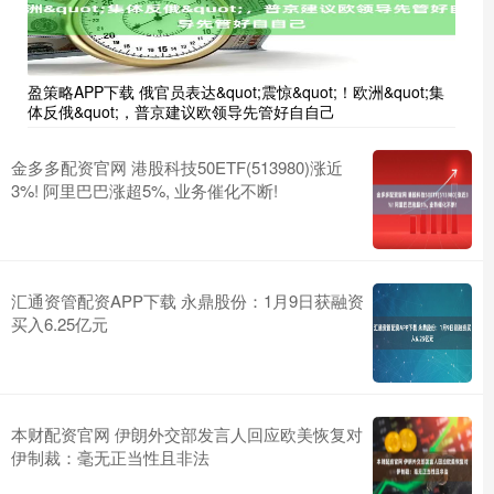
盈策略APP下载 俄官员表达&quot;震惊&quot;！欧洲&quot;集
体反俄&quot;，普京建议欧领导先管好自自己
金多多配资官网 港股科技50ETF(513980)涨近
3%! 阿里巴巴涨超5%, 业务催化不断!
汇通资管配资APP下载 永鼎股份：1月9日获融资
买入6.25亿元
本财配资官网 伊朗外交部发言人回应欧美恢复对
伊制裁：毫无正当性且非法