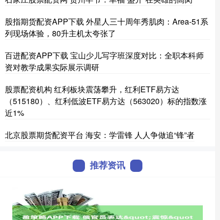
股指期货配资APP下载 外星人三十周年秀肌肉：Area-51系
列现场体验，80升主机太夸张了
百进配资APP下载 宝山少儿写字班深度对比：全职本科师
资对教学成果实际展示调研
股票配资机构 红利板块震荡攀升，红利ETF易方达
（515180）、红利低波ETF易方达（563020）标的指数涨
近1%
北京股票期货配资平台 海安：学雷锋 人人争做追“锋”者
推荐资讯