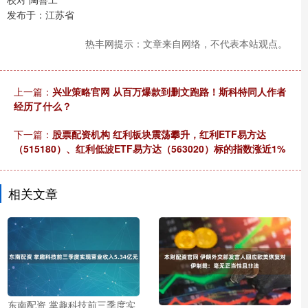
发布于：江苏省
热丰网提示：文章来自网络，不代表本站观点。
上一篇：
兴业策略官网 从百万爆款到删文跑路！斯科特同人作者
经历了什么？
下一篇：
股票配资机构 红利板块震荡攀升，红利ETF易方达
（515180）、红利低波ETF易方达（563020）标的指数涨近1%
相关文章
东南配资 掌趣科技前三季度实