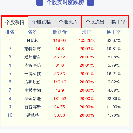
个股实时涨跌榜
个股跌幅
个股流入
个股流出
换手率
个股涨幅
排名
名称
最新价
涨幅
换手率
1
N展芯
118.02
403.28%
62.67%
2
志特新材
14.8
20.03%
10.81%
3
近岸蛋白
46.72
20.01%
5.08%
4
毕得医药
61.6
20.01%
5.79%
5
一博科技
53.33
20.01%
16.21%
6
方邦股份
146.16
20.00%
6.62%
7
南模生物
42.9
20.00%
4.68%
8
泰金新能
131.52
20.00%
22.89%
9
百普赛斯
64.75
20.00%
11.09%
10
锴威特
93.38
20.00%
1.76%