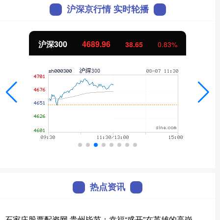
沪深京行情 实时轮播
沪深300
4689.96
38.65
0.83%
热点资讯
石家庄股票配资网 贵州毕节：幸福“盛开”在英雄的高岗