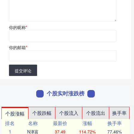
你的昵称
*
你的邮箱
*
提交评论
个股实时涨跌榜
个股跌幅
个股流入
个股流出
换手率
个股涨幅
排名
名称
最新价
涨幅
换手率
1
N津富
37.49
114.72%
77.46%