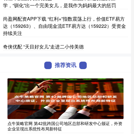
学，“驯化”出一个完美女儿，是我作为妈妈最大的惩罚
尚盈网配资APP下载 “红利+”指数震荡上行，价值ETF易方
达（159263）、自由现金流ETF易方达（159222）受资金
持续关注
奇侠优配 “天目好女儿”走进二小传美德
推荐资讯
点牛策略官网 第42批跨国公司地区总部和研发中心颁证，外资
企业呈现出系统性布局新特征