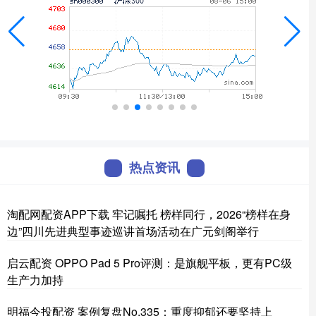
热点资讯
淘配网配资APP下载 牢记嘱托 榜样同行，2026“榜样在身
边”四川先进典型事迹巡讲首场活动在广元剑阁举行
启云配资 OPPO Pad 5 Pro评测：是旗舰平板，更有PC级
生产力加持
明福今投配资 案例复盘No.335：重度抑郁还要坚持上