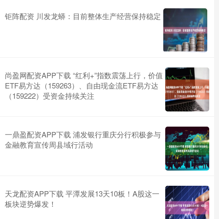
钜阵配资 川发龙蟒：目前整体生产经营保持稳定
尚盈网配资APP下载 “红利+”指数震荡上行，价值
ETF易方达（159263）、自由现金流ETF易方达
（159222）受资金持续关注
一鼎盈配资APP下载 浦发银行重庆分行积极参与
金融教育宣传周县域行活动
天龙配资APP下载 平潭发展13天10板！A股这一
板块逆势爆发！