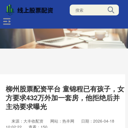
柳州股票配资平台 童锦程已有孩子，女
方要求432万外加一套房，他拒绝后并
主动要求曝光
来源：大丰收配资
网站：热丰网
日期：2026-04-18
10:02:22
查看：150