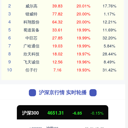
2
威尔高
39.83
20.01%
17.76%
3
锴威特
77.82
20.00%
1.17%
4
科翔股份
64.32
20.00%
12.21%
5
蜀道装备
33.61
19.99%
11.69%
6
中巨芯
27.85
19.99%
32.20%
7
广哈通信
19.03
19.99%
5.84%
8
欣天科技
18.02
19.97%
28.44%
9
飞天诚信
12.56
19.96%
8.49%
10
任子行
7.16
19.93%
31.42%
沪深京行情 实时轮播
北证50
1122.88
3.42
0.30%