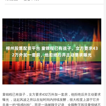
童锦程已有孩子，女方要求432万外加一套房，他拒绝后并主动要求
曝光 ，这起风波之所以在短时间内持续发酵，很大程度上源于它并
非单一的“情感纠纷”，而是一场被聊天记录、金额数字和流量情绪不