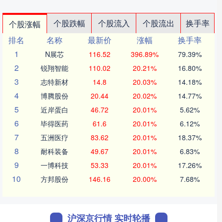
个股跌幅
个股流入
个股流出
换手率
个股涨幅
排名
名称
最新价
涨幅
换手率
1
N展芯
116.52
396.89%
79.39%
2
锐翔智能
110.02
20.21%
16.80%
3
志特新材
14.8
20.03%
14.18%
4
博腾股份
20.44
20.02%
14.77%
5
近岸蛋白
46.72
20.01%
5.62%
6
毕得医药
61.6
20.01%
6.12%
7
五洲医疗
83.62
20.01%
18.37%
8
耐科装备
49.67
20.01%
6.83%
9
一博科技
53.33
20.01%
17.26%
10
方邦股份
146.16
20.00%
7.68%
沪深京行情 实时轮播