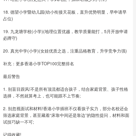
18. 德望小学暨幼儿园(幼小衔接天花板，直升优势明显，早申请早
占位)
19. 九龙塘学校(小学)(地理位置优越，教学质量能打，5月开放申请
必蹲守)
20. 真光中学(小学)(女娃优质之选，注重品格教育，升学竞争力强)
补充：更多香港小学TOP100完整排名
最后警告
1. 别盲目跟风!不是所有顶流都适合孩子，结合家庭背景、孩子性格
选择，不然就算考上，也可能跟不上节奏;
2. 别忽视面试和材料!香港小学插班不仅看孩子实力，部分名校还会
筛选家庭背景，甚至藏着“床靠中间还是靠边”的隐性提问，材料和面
试技巧缺一不可;
记得收藏!