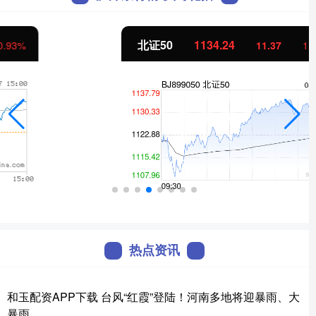
北证50
1134.24
11.37
1.01%
热点资讯
和玉配资APP下载 台风“红霞”登陆！河南多地将迎暴雨、大
暴雨