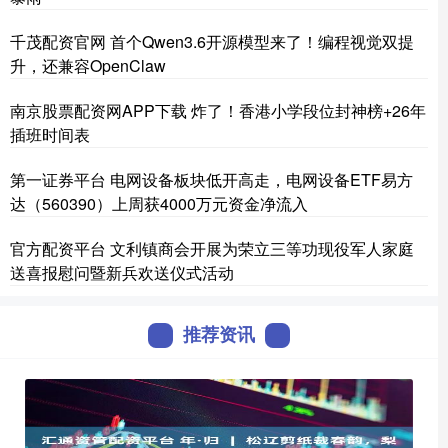
千茂配资官网 首个Qwen3.6开源模型来了！编程视觉双提
升，还兼容OpenClaw
南京股票配资网APP下载 炸了！香港小学段位封神榜+26年
插班时间表
第一证券平台 电网设备板块低开高走，电网设备ETF易方
达（560390）上周获4000万元资金净流入
官方配资平台 文利镇商会开展为荣立三等功现役军人家庭
送喜报慰问暨新兵欢送仪式活动
推荐资讯