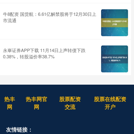
牛8配资 国货航：6.61亿解禁股将于12月30日上
市流通
永崋证券APP下载 11月14日上声转债下跌
0.38%，转股溢价率38.7%
热丰
热丰网官
股票配资
股票在线配资
网
网
交流
开户
友情链接：