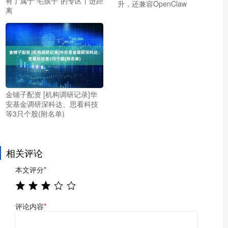
有了属于“毛孩子”的专区丨进距
升，还兼容OpenClaw
离
金铺子配资 [机构调研记录]华
安基金调研深科达、思看科技
等3只个股(附名单)
相关评论
本文评分
*
评论内容
*