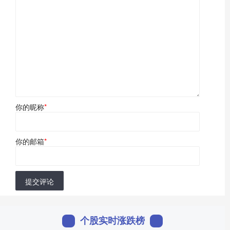
你的昵称
*
你的邮箱
*
提交评论
个股实时涨跌榜