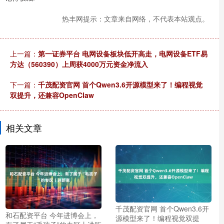
热丰网提示：文章来自网络，不代表本站观点。
上一篇：
第一证券平台 电网设备板块低开高走，电网设备ETF易
方达（560390）上周获4000万元资金净流入
下一篇：
千茂配资官网 首个Qwen3.6开源模型来了！编程视觉
双提升，还兼容OpenClaw
相关文章
千茂配资官网 首个Qwen3.6开
和石配资平台 今年进博会上，
源模型来了！编程视觉双提