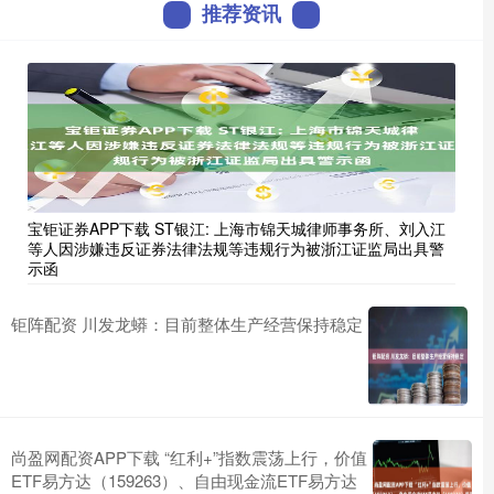
推荐资讯
宝钜证券APP下载 ST银江: 上海市锦天城律师事务所、刘入江
等人因涉嫌违反证券法律法规等违规行为被浙江证监局出具警
示函
钜阵配资 川发龙蟒：目前整体生产经营保持稳定
尚盈网配资APP下载 “红利+”指数震荡上行，价值
ETF易方达（159263）、自由现金流ETF易方达