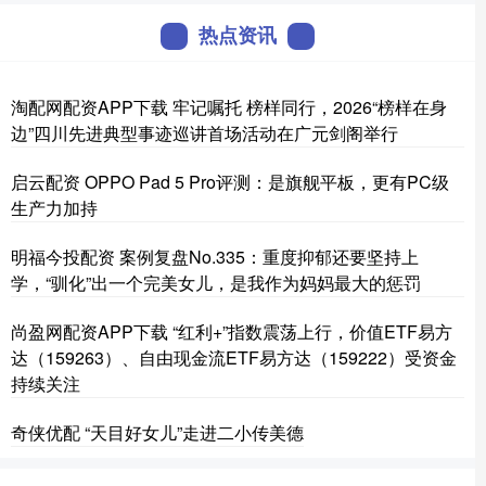
热点资讯
淘配网配资APP下载 牢记嘱托 榜样同行，2026“榜样在身
边”四川先进典型事迹巡讲首场活动在广元剑阁举行
启云配资 OPPO Pad 5 Pro评测：是旗舰平板，更有PC级
生产力加持
明福今投配资 案例复盘No.335：重度抑郁还要坚持上
学，“驯化”出一个完美女儿，是我作为妈妈最大的惩罚
尚盈网配资APP下载 “红利+”指数震荡上行，价值ETF易方
达（159263）、自由现金流ETF易方达（159222）受资金
持续关注
奇侠优配 “天目好女儿”走进二小传美德