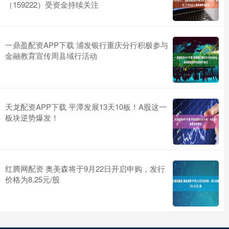
（159222）受资金持续关注
一鼎盈配资APP下载 浦发银行重庆分行积极参与
金融教育宣传周县域行活动
天龙配资APP下载 平潭发展13天10板！A股这一
板块逆势爆发！
红腾网配资 奥美森将于9月22日开启申购，发行
价格为8.25元/股