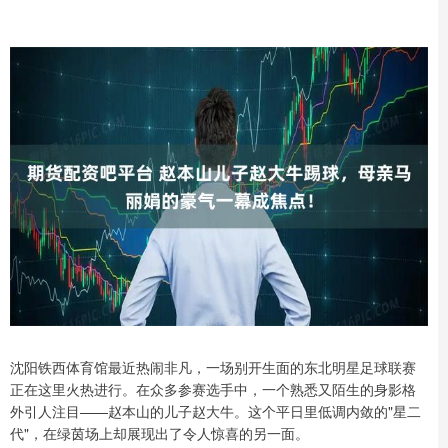
沈阳铁西体育馆最近热闹非凡，一场别开生面的东北明星足球联赛
正在这里火热进行。在众多参赛选手中，一个熟悉又陌生的身影格
外引人注目——赵本山的儿子赵大牛。这个平日里低调内敛的"星二
代"，在绿茵场上却展现出了令人惊喜的另一面。