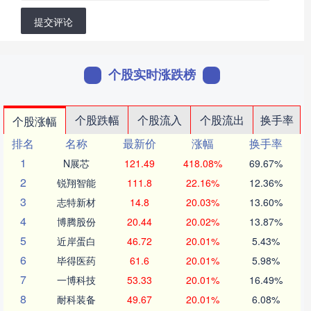
提交评论
个股实时涨跌榜
个股跌幅
个股流入
个股流出
换手率
个股涨幅
排名
名称
最新价
涨幅
换手率
1
N展芯
121.49
418.08%
69.67%
2
锐翔智能
111.8
22.16%
12.36%
3
志特新材
14.8
20.03%
13.60%
4
博腾股份
20.44
20.02%
13.87%
5
近岸蛋白
46.72
20.01%
5.43%
6
毕得医药
61.6
20.01%
5.98%
7
一博科技
53.33
20.01%
16.49%
8
耐科装备
49.67
20.01%
6.08%