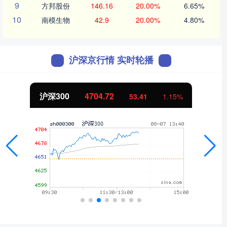
9
方邦股份
146.16
20.00%
6.65%
10
南模生物
42.9
20.00%
4.80%
沪深京行情 实时轮播
北证50
1133.19
10.32
0.92%