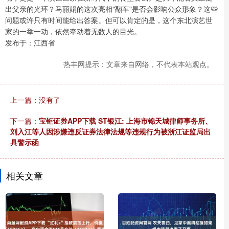
出父亲的光环？马丽娟的这次亮相"翻车"是否会影响公众形象？这些
问题或许只有时间能给出答案。但可以肯定的是，这个东北演艺世
家的一举一动，依然牵动着无数人的目光。
发布于：江西省
热丰网提示：文章来自网络，不代表本站观点。
上一篇：没有了
下一篇：
宝钜证券APP下载 ST银江: 上海市锦天城律师事务所、
刘入江等人因涉嫌违反证券法律法规等违规行为被浙江证监局出
具警示函
相关文章